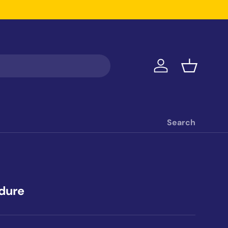
Iniciar sesión
Cesta
Search
dure