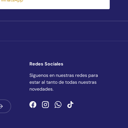
Redes Sociales
Síguenos en nuestras redes para
estar al tanto de todas nuestras
novedades.
uscribirse
Facebook
Instagram
WhatsApp
TikTok