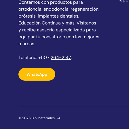
Contamos con productos para
ortodoncia, endodoncia, regeneración,
prótesis, implantes dentales,
Educación Continua y más. Visítanos
y recibe asesoría especializada para
equipar tu consultorio con las mejores
marcas.
Telefono: +507
264-2147
.
WhatsApp
© 2026
Bio Materiales S.A
.