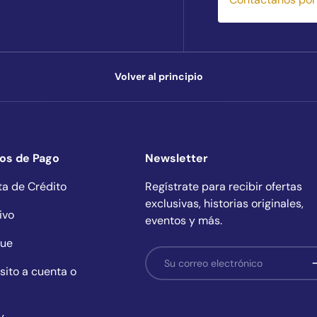
Volver al principio
os de Pago
Newsletter
ta de Crédito
Regístrate para recibir ofertas
exclusivas, historias originales,
ivo
eventos y más.
ue
Correo electrónico
S
sito a cuenta o
y