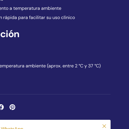
nto a temperatura ambiente
 rápida para facilitar su uso clínico
ción
mperatura ambiente (aprox. entre 2 °C y 37 °C)
Cerrar
r WhatsApp