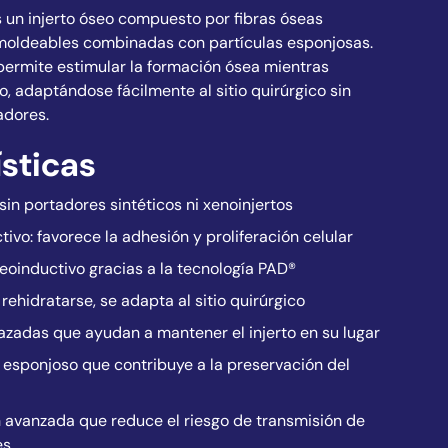
 un injerto óseo compuesto por fibras óseas
moldeables combinadas con partículas esponjosas.
ermite estimular la formación ósea mientras
, adaptándose fácilmente al sitio quirúrgico sin
adores.
ísticas
in portadores sintéticos ni xenoinjertos
ivo: favorece la adhesión y proliferación celular
teoinductivo gracias a la tecnología PAD®
rehidratarse, se adapta al sitio quirúrgico
lazadas que ayudan a mantener el injerto en su lugar
sponjoso que contribuye a la preservación del
ón avanzada que reduce el riesgo de transmisión de
es